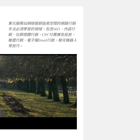
東元服務站網絡營銷指南空間的網路行銷
手法必須學習的領域，包含SEO、內容行
銷、社群媒體行銷、CPC付費廣告投放、
聯盟行銷、電子報Email行銷、聊天機器人
等技巧。