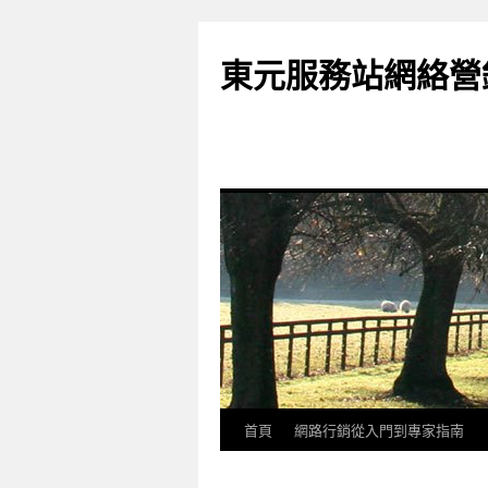
東元服務站網絡營
首頁
網路行銷從入門到專家指南
跳
至