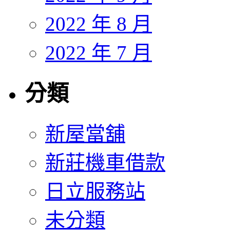
2022 年 8 月
2022 年 7 月
分類
新屋當舖
新莊機車借款
日立服務站
未分類