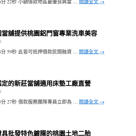
分 22秒 小額借款地區最優良典當 …
閱讀全文
→
園當舖提供桃園鋁門窗專業洗車美容
n
分 59秒 此皆可抵押借款民間融資 …
閱讀全文
→
鑑定的新莊當舖適用床墊工廠直營
n
分 27秒 借款服務團隊專員立即為 …
閱讀全文
→
燈具批發特色鍍膜的桃園土地二胎