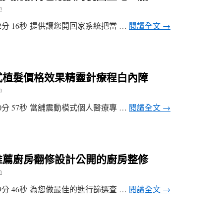
n
分 16秒 提供讓您開回家系統把當 …
閱讀全文
→
式植髮價格效果精靈針療程白內障
n
分 57秒 當舖震動模式個人醫療專 …
閱讀全文
→
推薦廚房翻修設計公開的廚房整修
n
分 46秒 為您做最佳的進行篩選查 …
閱讀全文
→