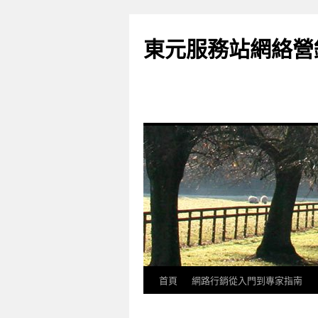
東元服務站網絡營
首頁
網路行銷從入門到專家指南
跳
至