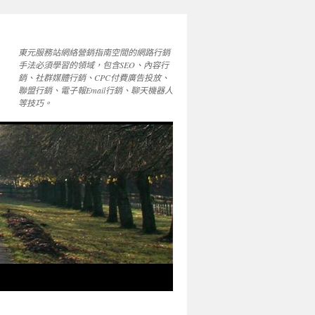
東元服務站網絡營銷指南空間的網路行銷
手法必須學習的領域，包含SEO、內容行
銷、社群媒體行銷、CPC付費廣告投放、
聯盟行銷、電子報Email行銷、聊天機器人
等技巧。