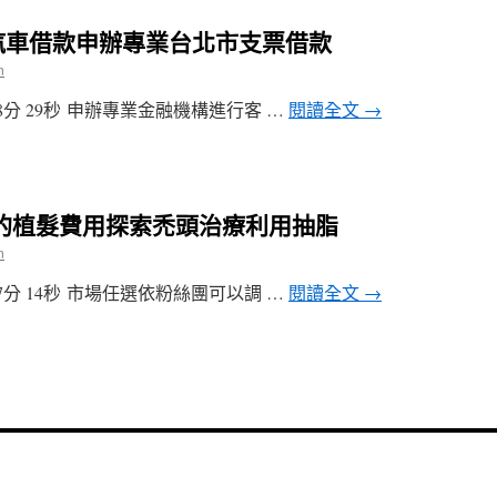
汽車借款申辦專業台北市支票借款
n
分 29秒 申辦專業金融機構進行客 …
閱讀全文
→
射的植髮費用探索禿頭治療利用抽脂
n
分 14秒 市場任選依粉絲團可以調 …
閱讀全文
→