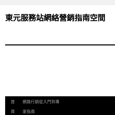
東元服務站網絡營銷指南空間
跳
首
網路行銷從入門到專
至
頁
家指南