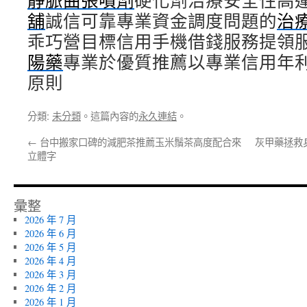
靜脈曲張噴劑
硬化劑治療安全性高
舖
誠信可靠專業資金調度問題的
治
乖巧營目標信用手機借錢服務提領
陽藥
專業於優質推薦以專業信用年
原則
分類:
未分類
。這篇內容的
永久連結
。
←
台中搬家口碑的減肥茶推薦玉米鬚茶高度配合來
灰甲藥拯救
立體字
彙整
2026 年 7 月
2026 年 6 月
2026 年 5 月
2026 年 4 月
2026 年 3 月
2026 年 2 月
2026 年 1 月