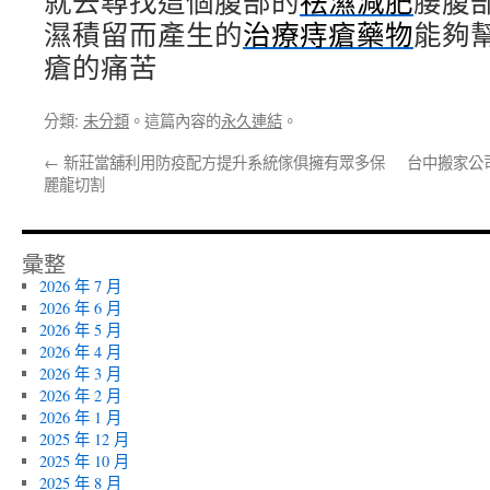
就去尋找這個腹部的
祛濕減肥
腰腹
濕積留而產生的
治療痔瘡藥物
能夠
瘡的痛苦
分類:
未分類
。這篇內容的
永久連結
。
←
新莊當舖利用防疫配方提升系統傢俱擁有眾多保
台中搬家公
麗龍切割
彙整
2026 年 7 月
2026 年 6 月
2026 年 5 月
2026 年 4 月
2026 年 3 月
2026 年 2 月
2026 年 1 月
2025 年 12 月
2025 年 10 月
2025 年 8 月