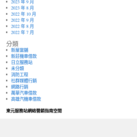
2023 年 9 月
2023 年 8 月
2022 年 10 月
2022 年 9 月
2022 年 8 月
2022 年 7 月
分類
新屋當舖
新莊機車借款
日立服務站
未分類
消防工程
社群媒體行銷
網路行銷
萬華汽車借款
高雄汽機車借款
東元服務站網絡營銷指南空間