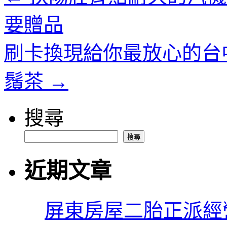
要贈品
刷卡換現給你最放心的台
鬚茶
→
搜尋
搜尋
近期文章
屏東房屋二胎正派經