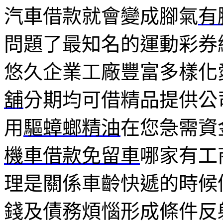
汽車借款就會變成腳氣
有
問題了最知名的運動彩券
悠久企業工廠豐富多樣化
舖
分期均可借精品提供公
用
驅蟑螂精油
在您急需資
機車借款免留車
哪家有工
理是關係車齡快遞的時候
錢及債務煩惱形成條件反