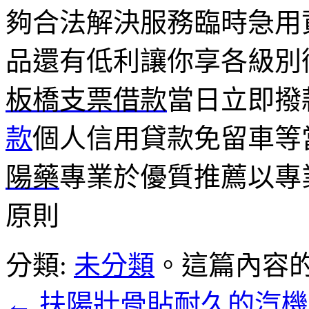
夠合法解決服務臨時急用
品還有低利讓你享各級別
板橋支票借款
當日立即撥
款
個人信用貸款免留車等
陽藥
專業於優質推薦以專
原則
分類:
未分類
。這篇內容
←
扶陽壯骨貼耐久的汽機