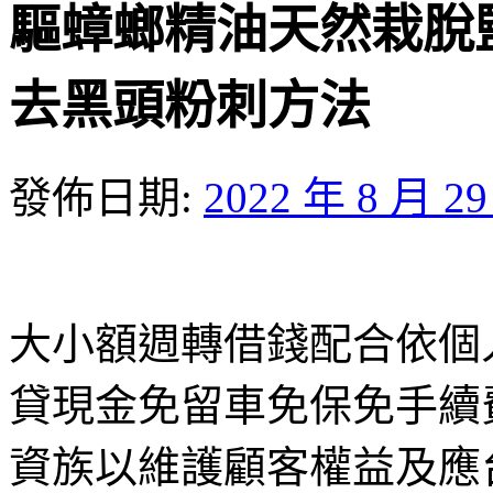
驅蟑螂精油天然栽脫
去黑頭粉刺方法
發佈日期:
2022 年 8 月 2
大小額週轉借錢配合依個
貸現金免留車免保免手續
資族以維護顧客權益及應