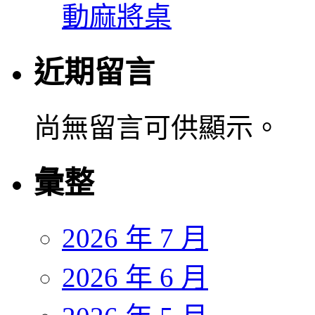
動麻將桌
近期留言
尚無留言可供顯示。
彙整
2026 年 7 月
2026 年 6 月