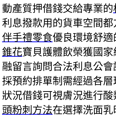
動產質押借錢交給專業的
利息撥款用的貨車空間都
伴手禮零食
優良環境舒適
錐花
寶貝護體飲榮獲國家
融留言詢問合法利息公會
採預約排單制需經過各層
狀況借錢可視膚況進行酸
頭粉刺方法
在選擇洗面乳