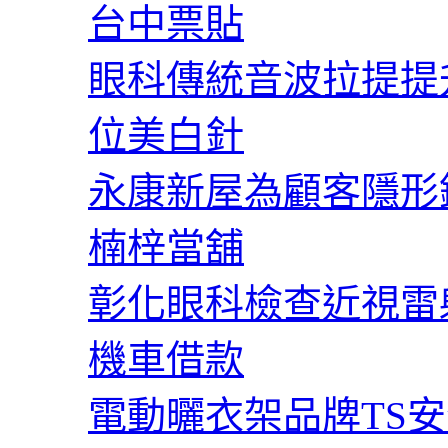
台中票貼
眼科傳統音波拉提提
位美白針
永康新屋為顧客隱形
楠梓當舖
彰化眼科檢查近視雷
機車借款
電動曬衣架品牌TS