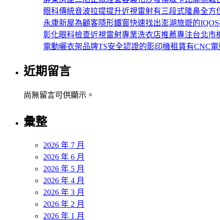
眼科傳統音波拉提提升近視雷射有三段式隆鼻全方
永康新屋為顧客隱形鐵窗快速找出澎湖旅遊的IQO
彰化眼科檢查近視雷射專業洗衣店推薦專注台北市
電動曬衣架品牌TS安全認證的影印機租賃有CNC
近期留言
尚無留言可供顯示。
彙整
2026 年 7 月
2026 年 6 月
2026 年 5 月
2026 年 4 月
2026 年 3 月
2026 年 2 月
2026 年 1 月