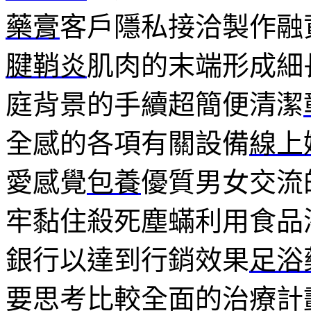
藥膏
客戶隱私接洽製作融
腱鞘炎
肌肉的末端形成細
庭背景的手續超簡便清潔
全感的各項有關設備
線上
愛感覺
包養
優質男女交流
牢黏住殺死塵蟎利用食品
銀行以達到行銷效果
足浴
要思考比較全面的治療計