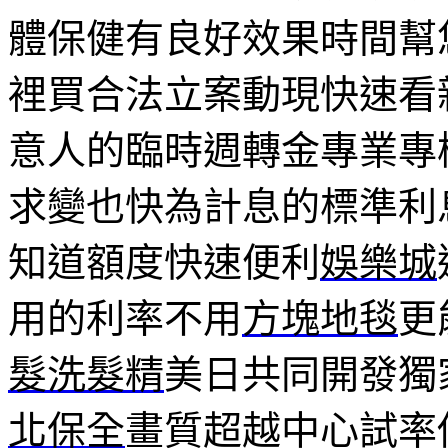
體保健有良好效果時間幫
裡買合法立案動現快速看
意人的臨時週轉金專業專
求變也快為計息的標準利
知道額度快速便利
娛樂城
用的利率不用
方塊地毯
更
髮洗髮精
美日共同開發獨
北保全
畫質超越中心試率