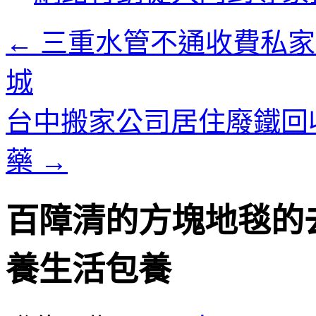
內
容
←
三重水管不通收費私家
城
台中搬家公司居住廢鐵回
藥
→
百障清的方塊地毯的
養生活包養