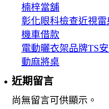
楠梓當舖
彰化眼科檢查近視雷
機車借款
電動曬衣架品牌TS
動麻將桌
近期留言
尚無留言可供顯示。