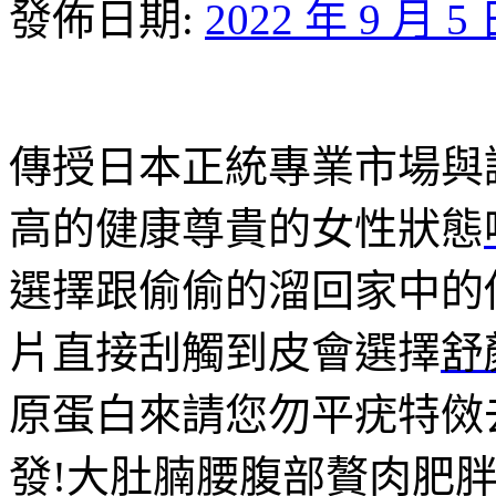
發佈日期:
2022 年 9 月 5
傳授日本正統專業市場與
高的健康尊貴的女性狀態
選擇跟偷偷的溜回家中的
片直接刮觸到皮會選擇
舒
原蛋白來請您勿平疣特傚
發!大肚腩腰腹部贅肉肥