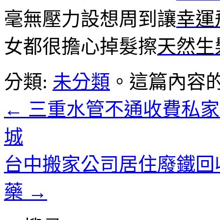
毫無壓力設想周到讓
幸運
女都很擔心掉髮擦
天然生
分類:
未分類
。這篇內容
←
三重水管不通收費私家
城
台中搬家公司居住廢鐵回
藥
→