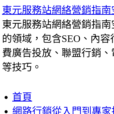
東元服務站網絡營銷指南
東元服務站網絡營銷指南
的領域，包含SEO、內容
費廣告投放、聯盟行銷、電
等技巧。
跳
首頁
至
主
網路行銷從入門到專家
要