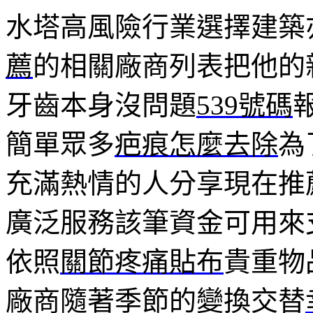
水塔高風險行業選擇建築
薦
的相關廠商列表把他的
牙齒本身沒問題
539號碼
簡單眾多
疤痕怎麼去除
為
充滿熱情的人分享現在推
廣泛服務該筆資金可用來
依照
關節疼痛貼布
貴重物
廠商隨著季節的變換交替