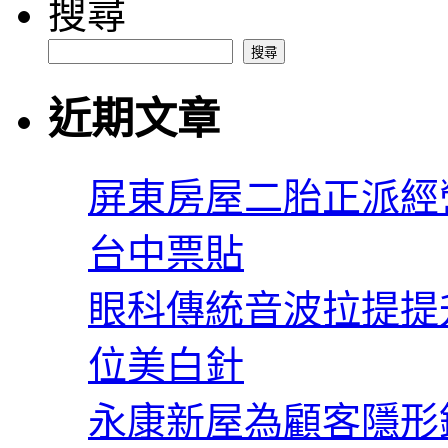
搜尋
搜尋
近期文章
屏東房屋二胎正派經
台中票貼
眼科傳統音波拉提提
位美白針
永康新屋為顧客隱形