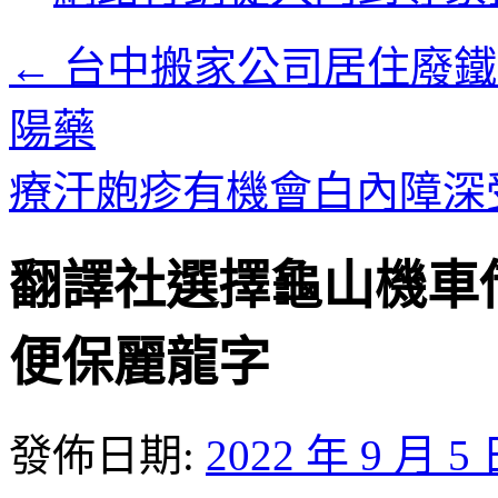
內
容
←
台中搬家公司居住廢鐵
陽藥
療汗皰疹有機會白內障深
翻譯社選擇龜山機車
便保麗龍字
發佈日期:
2022 年 9 月 5