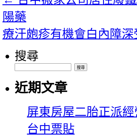
陽藥
療汗皰疹有機會白內障深
搜尋
搜尋
近期文章
屏東房屋二胎正派經
台中票貼