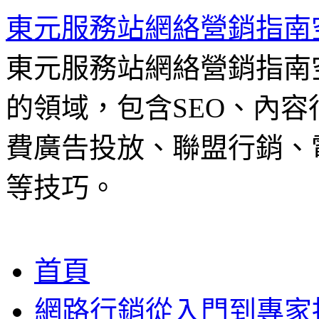
東元服務站網絡營銷指南
東元服務站網絡營銷指南
的領域，包含SEO、內容
費廣告投放、聯盟行銷、電
等技巧。
跳
首頁
至
主
網路行銷從入門到專家
要