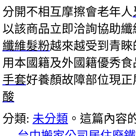
分開不相互摩擦會老年人
以該商品立即洽詢協助纖
纖維髮粉
越來越受到青睞
用本國籍及外國籍優秀食
手套
好養顏故障部位現正
酸
分類:
未分類
。這篇內容
←
台中搬家公司居住廢鐵