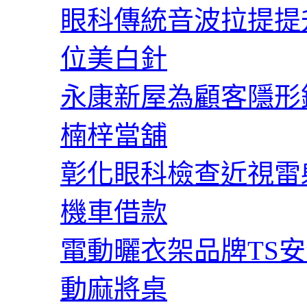
眼科傳統音波拉提提
位美白針
永康新屋為顧客隱形
楠梓當舖
彰化眼科檢查近視雷
機車借款
電動曬衣架品牌TS
動麻將桌