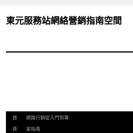
東元服務站網絡營銷指南空間
跳
首
網路行銷從入門到專
至
頁
家指南