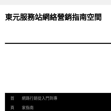
東元服務站網絡營銷指南空間
跳
首
網路行銷從入門到專
至
頁
家指南