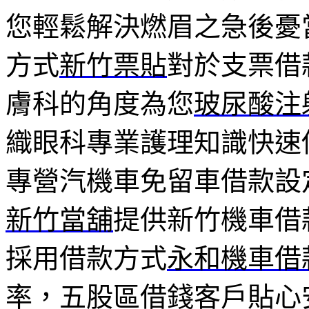
您輕鬆解決燃眉之急後憂
方式
新竹票貼
對於支票借
膚科的角度為您
玻尿酸注
織眼科專業護理知識快速
專營汽機車免留車借款設
新竹當舖
提供新竹機車借
採用借款方式
永和機車借
率，五股區借錢客戶貼心