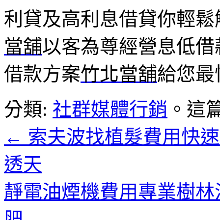
利貸及高利息借貸你輕鬆
當舖
以客為尊經營息低借
借款方案
竹北當舖
給您最
分類:
社群媒體行銷
。這
←
索夫波找植髮費用快速
透天
靜電油煙機費用專業樹林
肥
→