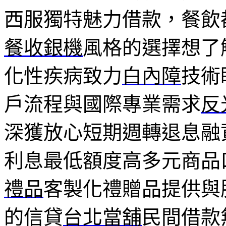
西服獨特魅力借款，餐飲
餐收銀機
風格的選擇想了
化性疾病致力
白內障
技術
戶流程與國際專業需求
反
深獲放心短期週轉退息融
利息最低額度高多元商品
禮品
客製化禮贈品提供與
的信貸
台北當舖
民間借款