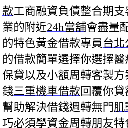
款
工商融資負債整合期支
業的附近
24h當舖
會盡量
的特色黃金借款專員
台北
的借款簡單選擇你選擇醫
保貸以及小額周轉客製方
錢
三重機車借款
回覆你貸
幫助解決借錢週轉無門
肌
巧必須學資金周轉朋友特