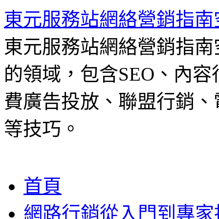
東元服務站網絡營銷指南
東元服務站網絡營銷指南
的領域，包含SEO、內容
費廣告投放、聯盟行銷、電
等技巧。
跳
首頁
至
主
網路行銷從入門到專家
要