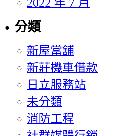
2022 年 7 月
分類
新屋當舖
新莊機車借款
日立服務站
未分類
消防工程
社群媒體行銷