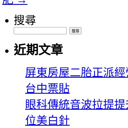
搜尋
搜尋
近期文章
屏東房屋二胎正派經
台中票貼
眼科傳統音波拉提提
位美白針