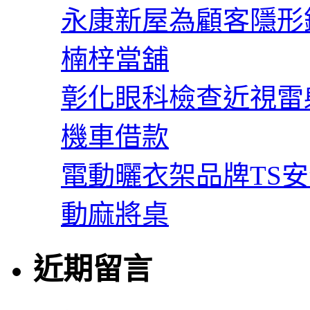
永康新屋為顧客隱形
楠梓當舖
彰化眼科檢查近視雷
機車借款
電動曬衣架品牌TS
動麻將桌
近期留言