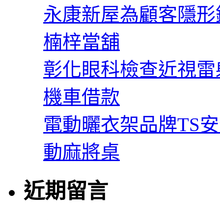
永康新屋為顧客隱形
楠梓當舖
彰化眼科檢查近視雷
機車借款
電動曬衣架品牌TS
動麻將桌
近期留言