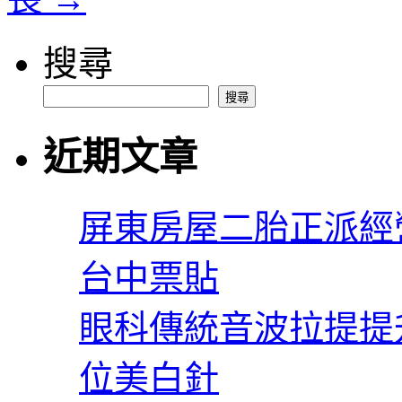
搜尋
搜尋
近期文章
屏東房屋二胎正派經
台中票貼
眼科傳統音波拉提提
位美白針