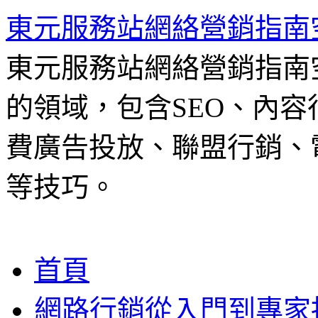
東元服務站網絡營銷指南
東元服務站網絡營銷指南
的領域，包含SEO、內容
費廣告投放、聯盟行銷、電
等技巧。
跳
首頁
至
主
網路行銷從入門到專家
要