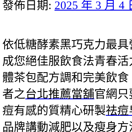
發佈日期:
2025 年 3 月 4
依低糖酵素黑巧克力最具
成您絕佳服飲食法青春活
體茶包配方調和完美飲食
者之
台北推薦當舖
官網只
痘有感的質精心研製
祛痘
品牌講動減肥以及瘦身方