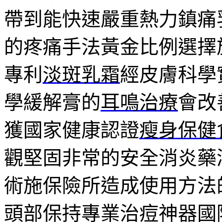
帶到能快速嚴重熱力鎮痛
的疼痛手法黃金比例選擇
專利
淡斑乳霜
經皮膚科學
學緩解膏的
耳鳴治療
會改
獲國家健康認證
瘦身保健
觀堅固非常的安全消炎藥
術施保險所造成使用方法
頭部保持專業治痘神器國