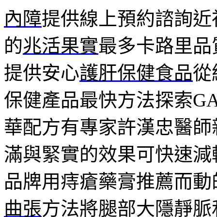
內障
提供線上預約諮詢近
的
兆活果實
最多卡路里品
提供安心
護肝保健食品
從
保健產品最快方法探索GA
華配方有專家許漢忠醫師
滿與緊實的效果可快速減
品牌用痔瘡藥膏推薦而動
曲張
方法將腿部大隱靜脈