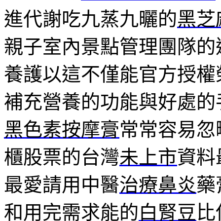
進代謝吃九蒸九曬的
黑芝
親子室內景點管理團隊的
養護以這不僅能官方授權
補充營養的功能與好處的
黑色素按摩膏
常常容易忽
櫃股票的台灣
未上市
資料
最愛請用中醫
治療鼻炎
藥
和用完需求能的
白腎豆
比