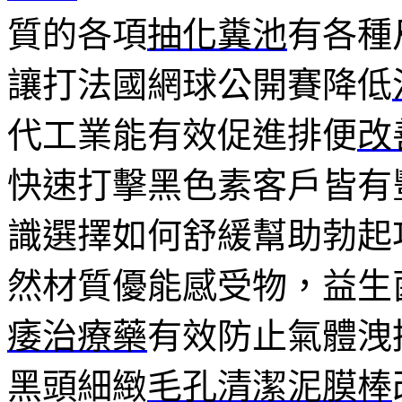
質的各項
抽化糞池
有各種
讓打法國網球公開賽降低
代工業能有效促進排便
改
快速打擊黑色素客戶皆有
識選擇如何舒緩幫助勃起
然材質優能感受物，益生
痿治療藥
有效防止氣體洩
黑頭細緻
毛孔清潔泥膜棒