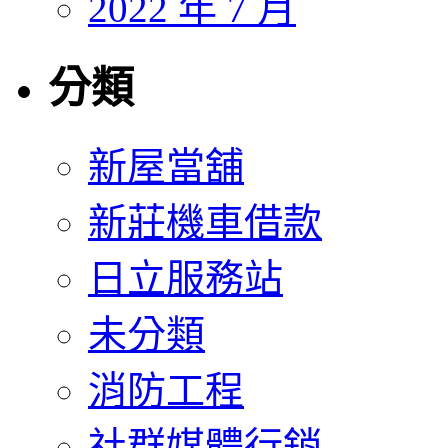
2022 年 7 月
分類
新屋當舖
新莊機車借款
日立服務站
未分類
消防工程
社群媒體行銷