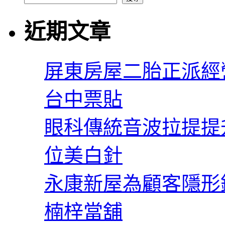
近期文章
屏東房屋二胎正派經
台中票貼
眼科傳統音波拉提提
位美白針
永康新屋為顧客隱形
楠梓當舖