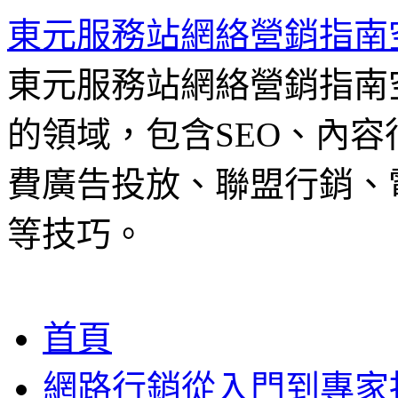
東元服務站網絡營銷指南
東元服務站網絡營銷指南
的領域，包含SEO、內容
費廣告投放、聯盟行銷、電
等技巧。
跳
首頁
至
主
網路行銷從入門到專家
要