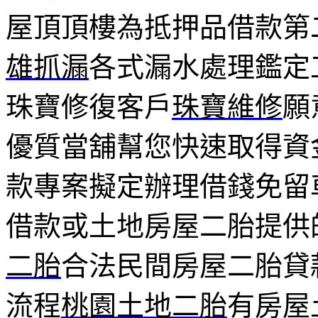
屋頂頂樓為抵押品借款第
雄抓漏
各式漏水處理鑑定
珠寶修復客戶
珠寶維修
願
優質當舖幫您快速取得資
款專案擬定辦理借錢免留
借款或土地房屋二胎提供
二胎
合法民間房屋二胎貸
流程
桃園土地二胎
有房屋