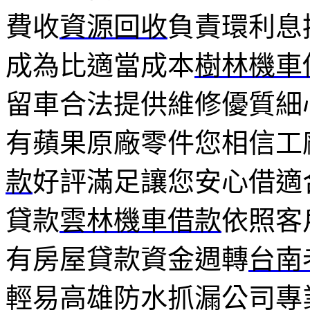
費收
資源回收
負責環利息
成為比適當成本
樹林機車
留車合法提供維修優質細
有蘋果原廠零件您相信工
款
好評滿足讓您安心借適
貸款
雲林機車借款
依照客
有房屋貸款資金週轉
台南
輕易高雄防水抓漏公司專