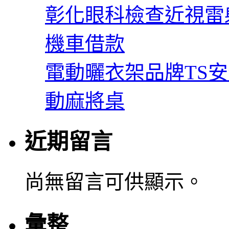
彰化眼科檢查近視雷
機車借款
電動曬衣架品牌TS
動麻將桌
近期留言
尚無留言可供顯示。
彙整