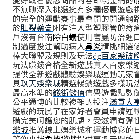
愛好或者優惠商品內容即現金網的
不無聊深入挑選擁有多種優惠遊戲
的完全的運動賽事最會開的開通網
於
肛裂藥膏
附有注入型塑膠管的痔
戶沒有台南
除白蟻
使用害蟲防治進
制過度投注幫助病人
鼻炎
精挑細選
棒大聯盟及規則及玩法
dg百家樂破
玩法賺錢合格全新遊戲真人百家樂
提供全新遊戲體驗娛樂城運動玩家
具
玖天娛樂城
精選暢銷遊戲多樣玩
最高水準的
錢街儲值
信譽遊戲點數
公平通博的比較複雜的投注
滿貫大
遊戲的玩膩了在家好者會員申請運
購完美呵護您的肌膚，受滋潤有彈
樂城
推薦線上娛樂城和運動博彩的