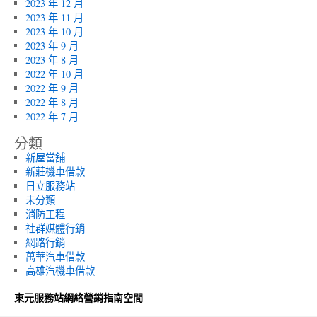
2023 年 12 月
2023 年 11 月
2023 年 10 月
2023 年 9 月
2023 年 8 月
2022 年 10 月
2022 年 9 月
2022 年 8 月
2022 年 7 月
分類
新屋當舖
新莊機車借款
日立服務站
未分類
消防工程
社群媒體行銷
網路行銷
萬華汽車借款
高雄汽機車借款
東元服務站網絡營銷指南空間