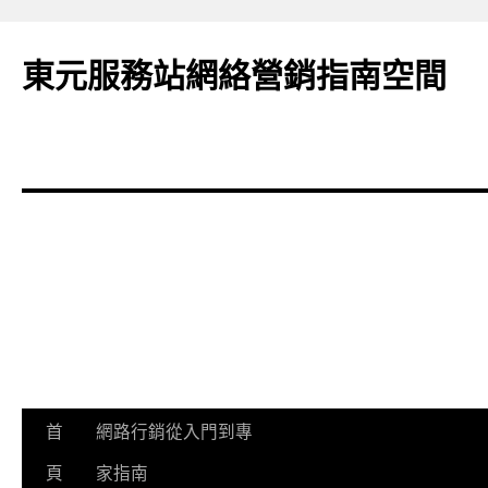
東元服務站網絡營銷指南空間
跳
首
網路行銷從入門到專
至
頁
家指南