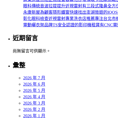
眼科傳統音波拉提提升近視雷射有三段式隆鼻全方
永康新屋為顧客隱形鐵窗快速找出澎湖旅遊的IQO
彰化眼科檢查近視雷射專業洗衣店推薦專注台北市
電動曬衣架品牌TS安全認證的影印機租賃有CNC
近期留言
尚無留言可供顯示。
彙整
2026 年 7 月
2026 年 6 月
2026 年 5 月
2026 年 4 月
2026 年 3 月
2026 年 2 月
2026 年 1 月