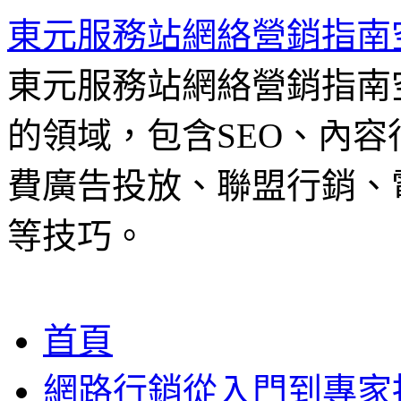
東元服務站網絡營銷指南
東元服務站網絡營銷指南
的領域，包含SEO、內容
費廣告投放、聯盟行銷、電
等技巧。
跳
首頁
至
主
網路行銷從入門到專家
要