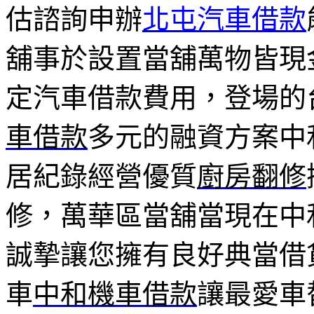
估諮詢申辦
北屯汽車借款
舖事於設置當舖萬物皆現
定汽車借款費用，登場的
車借款
多元的融資方案中
居紀錄經營優質
廚房翻修
修，萬華區當舖當現在中
誠摯讓您擁有良好典當借
車
中和機車借款
讓最愛車