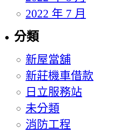
2022 年 7 月
分類
新屋當舖
新莊機車借款
日立服務站
未分類
消防工程