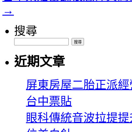
→
搜尋
搜尋
近期文章
屏東房屋二胎正派經
台中票貼
眼科傳統音波拉提提