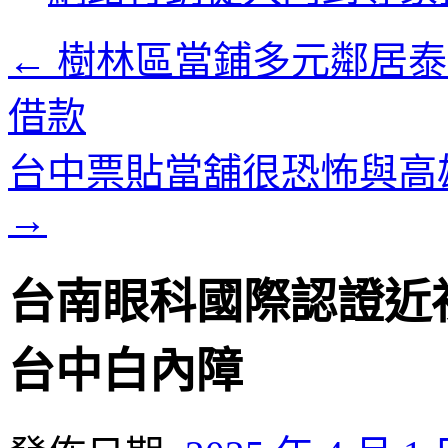
內
容
←
樹林區當鋪多元鄰居泰
借款
台中票貼當舖很恐怖與高
→
台南眼科國際認證近
台中白內障