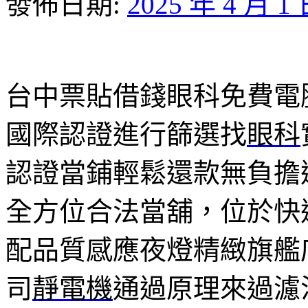
發佈日期:
2025 年 4 月 1
台中票貼借錢眼科免費電腦割
國際認證進行篩選找
眼科
認證當鋪輕鬆還款無負擔
全方位合法當舖，位於快
配品質感應夜燈精緻旗艦
司
靜電機
通過原理來過濾