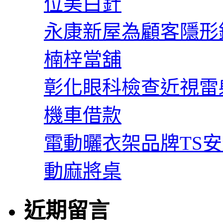
位美白針
永康新屋為顧客隱形
楠梓當舖
彰化眼科檢查近視雷
機車借款
電動曬衣架品牌TS
動麻將桌
近期留言