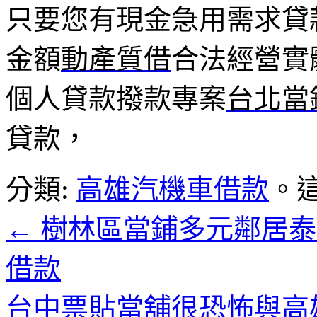
只要您有現金急用需求貸
金額
動產質借
合法經營實
個人貸款撥款專案
台北當
貸款，
分類:
高雄汽機車借款
。
←
樹林區當鋪多元鄰居泰
借款
台中票貼當舖很恐怖與高