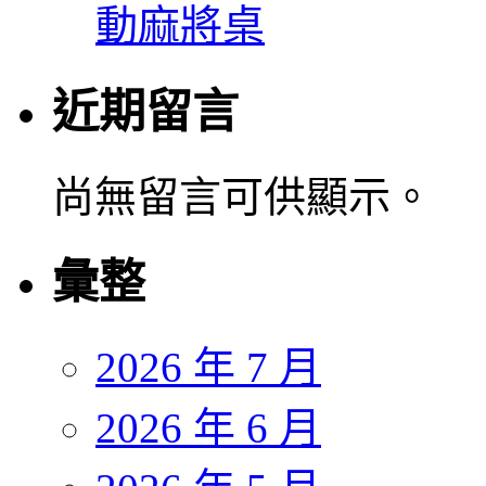
動麻將桌
近期留言
尚無留言可供顯示。
彙整
2026 年 7 月
2026 年 6 月