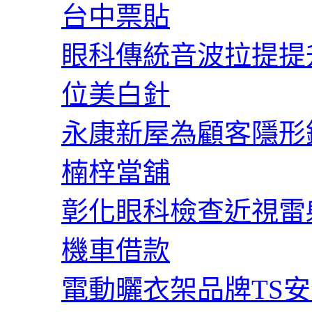
台中票貼
眼科傳統音波拉提提
位美白針
永康新屋為顧客隱形
楠梓當舖
彰化眼科檢查近視雷
機車借款
電動曬衣架品牌TS