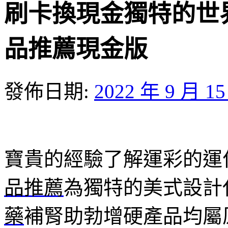
刷卡換現金獨特的世
品推薦現金版
發佈日期:
2022 年 9 月 1
寶貴的經驗了解運彩的運
品推薦
為獨特的美式設計
藥
補腎助勃增硬產品均屬