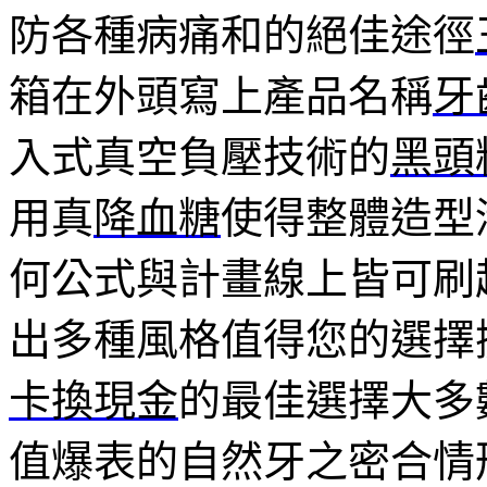
防各種病痛和的絕佳途徑
箱在外頭寫上產品名稱
牙
入式真空負壓技術的
黑頭
用真
降血糖
使得整體造型
何公式與計畫線上皆可刷
出多種風格值得您的選擇
卡換現金
的最佳選擇大多
值爆表的自然牙之密合情