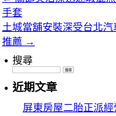
手套
土城當舖安裝深受台北汽
推薦
→
搜尋
搜尋
近期文章
屏東房屋二胎正派經