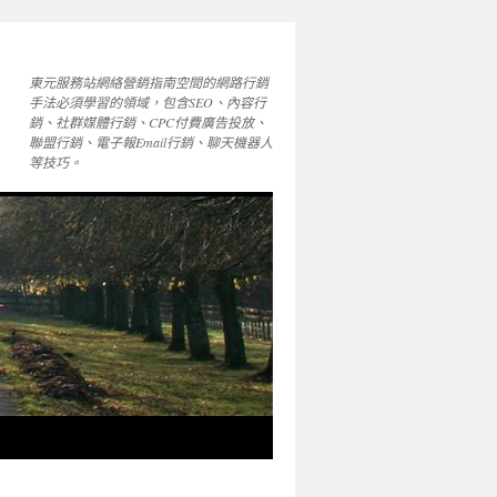
東元服務站網絡營銷指南空間的網路行銷
手法必須學習的領域，包含SEO、內容行
銷、社群媒體行銷、CPC付費廣告投放、
聯盟行銷、電子報Email行銷、聊天機器人
等技巧。