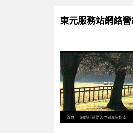
東元服務站網絡營
首頁
網路行銷從入門到專家指南
跳
至