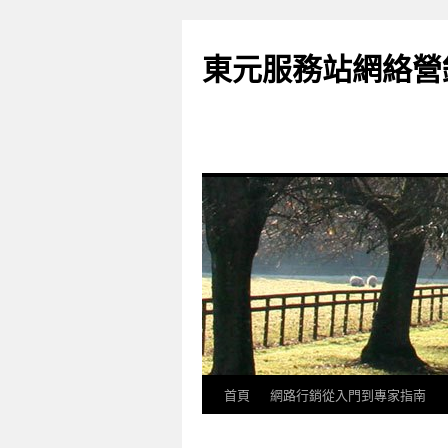
東元服務站網絡營
首頁
網路行銷從入門到專家指南
跳
至