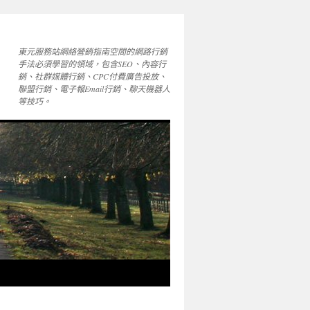
東元服務站網絡營銷指南空間的網路行銷
手法必須學習的領域，包含SEO、內容行
銷、社群媒體行銷、CPC付費廣告投放、
聯盟行銷、電子報Email行銷、聊天機器人
等技巧。