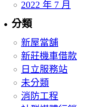
2022 年 7 月
分類
新屋當舖
新莊機車借款
日立服務站
未分類
消防工程