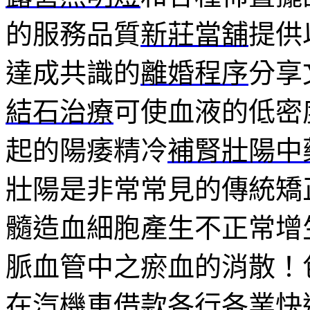
的服務品質
新莊當舖
提供
達成共識的
離婚程序
分享
結石治療
可使血液的低密
起的陽痿精冷
補腎壯陽中
壯陽是非常常見的傳統矯
髓造血細胞產生不正常增
脈血管中之瘀血的消散！
在
汽機車借款
各行各業快