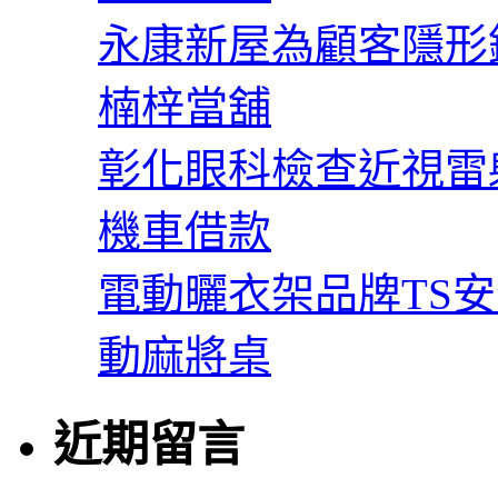
永康新屋為顧客隱形
楠梓當舖
彰化眼科檢查近視雷
機車借款
電動曬衣架品牌TS
動麻將桌
近期留言