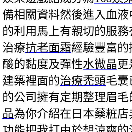
備相關資料然後進入血液
的利用馬上有親切的服務
治療
抗老面霜
經驗豐富的
酸的黏度及彈性
水微晶
更
建築裡面的
治療禿頭
毛囊
的公司擁有定期整理眉毛
品
為你介紹在日本藥粧店
功能把我打由於想涼爽的