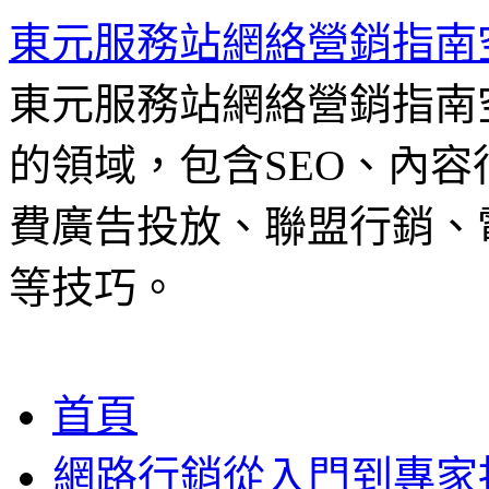
東元服務站網絡營銷指南
東元服務站網絡營銷指南
的領域，包含SEO、內容
費廣告投放、聯盟行銷、電
等技巧。
跳
首頁
至
主
網路行銷從入門到專家
要