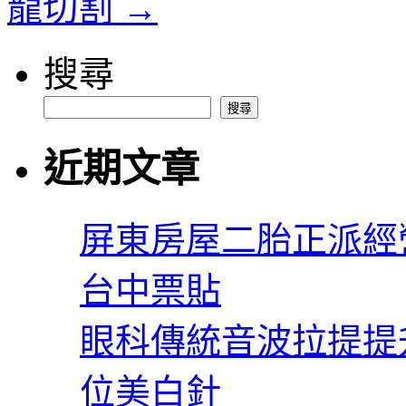
龍切割
→
搜尋
搜尋
近期文章
屏東房屋二胎正派經
台中票貼
眼科傳統音波拉提提
位美白針