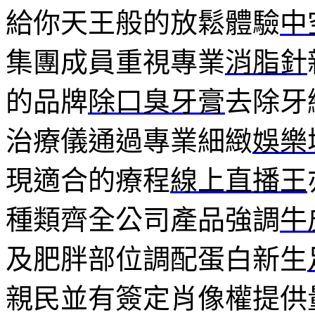
給你天王般的放鬆體驗
中
集團成員重視專業
消脂針
的品牌
除口臭牙膏
去除牙
治療儀通過專業細緻
娛樂
現適合的療程
線上直播王
種類齊全公司產品強調
牛
及肥胖部位調配蛋白新生
親民並有簽定肖像權提供