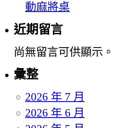
動麻將桌
近期留言
尚無留言可供顯示。
彙整
2026 年 7 月
2026 年 6 月