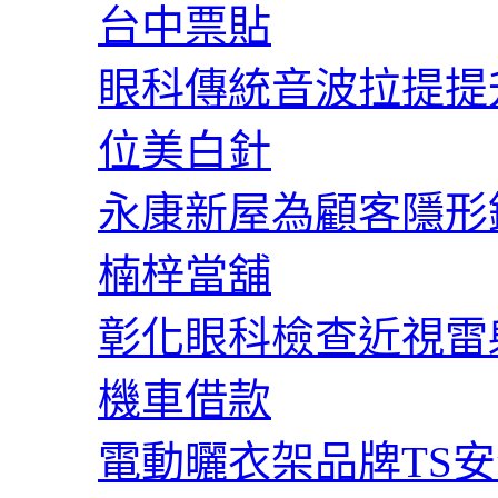
台中票貼
眼科傳統音波拉提提
位美白針
永康新屋為顧客隱形
楠梓當舖
彰化眼科檢查近視雷
機車借款
電動曬衣架品牌TS