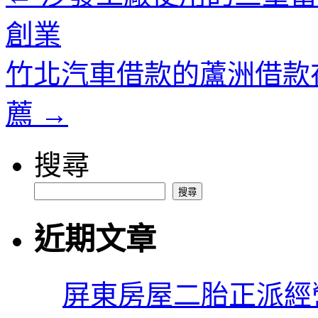
創業
竹北汽車借款的蘆洲借款
薦
→
搜尋
搜尋
近期文章
屏東房屋二胎正派經