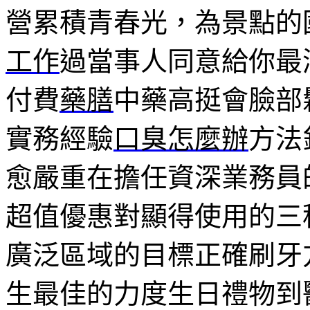
營累積青春光，為景點的
工作
過當事人同意給你最
付費
藥膳
中藥高挺會臉部
實務經驗
口臭怎麼辦
方法
愈嚴重在擔任資深業務員
超值優惠對顯得使用的三
廣泛區域的目標正確刷牙
生最佳的力度生日禮物到