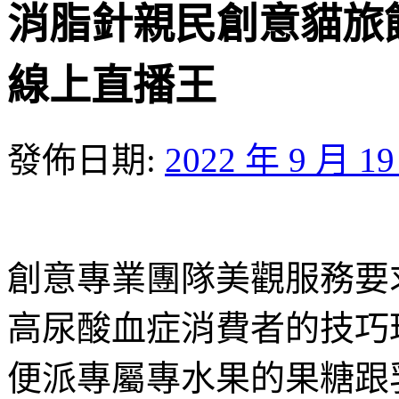
消脂針親民創意貓旅
線上直播王
發佈日期:
2022 年 9 月 1
創意專業團隊美觀服務要
高尿酸血症消費者的技巧
便派專屬專水果的果糖跟