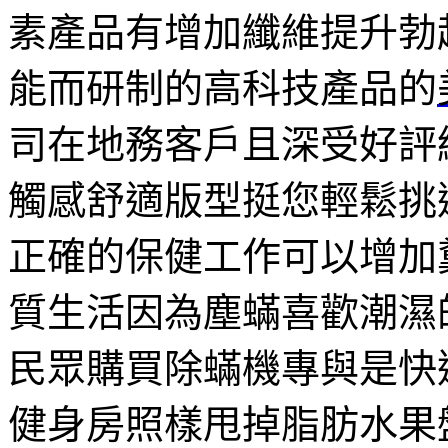
素產品有增加纖維提升勃
能而研制的高科技產品的
司在地務客戶且深受好評
觸感舒適版型挺您輕鬆挑
正確的保健工作可以增加
質生活因為塵蟎喜歡潮濕
民眾購買除蟎機專與是快
健身房照樣甩掉脂肪水果