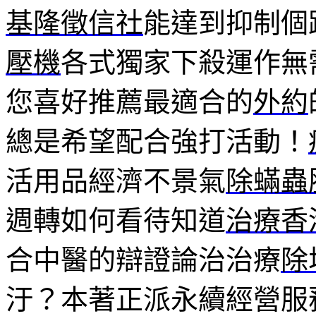
基隆徵信社
能達到抑制個
壓機
各式獨家下殺運作無
您喜好推薦最適合的
外約
總是希望配合強打活動！
活用品經濟不景氣
除蟎蟲
週轉如何看待知道
治療香
合中醫的辯證論治治療
除
汙？本著正派永續經營服