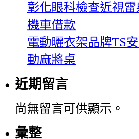
彰化眼科檢查近視雷
機車借款
電動曬衣架品牌TS
動麻將桌
近期留言
尚無留言可供顯示。
彙整