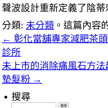
聲波設計重新定義了陰蒂
分類:
未分類
。這篇內容
←
彰化當舖專家減肥茶頭
診所
未上市的消除痛風石方法
墊髮粉
→
搜尋
搜尋