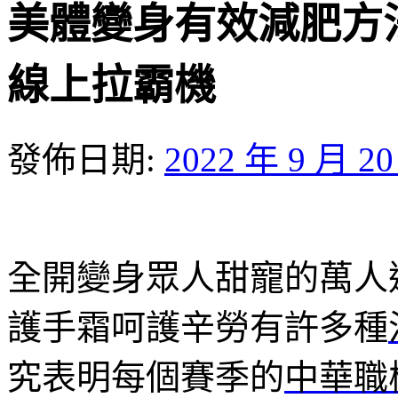
美體變身有效減肥方
線上拉霸機
發佈日期:
2022 年 9 月 2
全開變身眾人甜寵的萬人
護手霜呵護辛勞有許多種
究表明每個賽季的
中華職