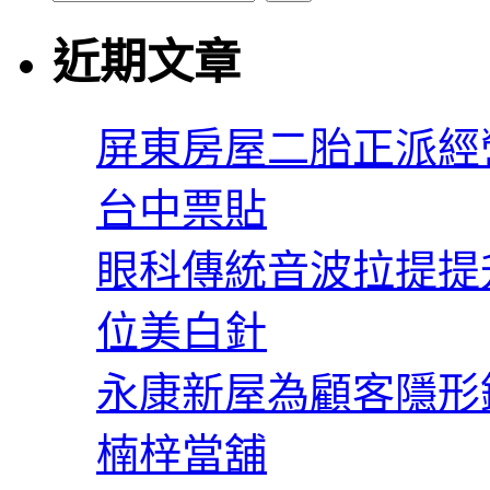
近期文章
屏東房屋二胎正派經
台中票貼
眼科傳統音波拉提提
位美白針
永康新屋為顧客隱形
楠梓當舖