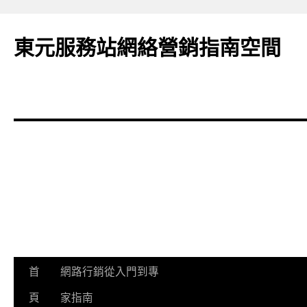
東元服務站網絡營銷指南空間
跳
首
網路行銷從入門到專
至
頁
家指南