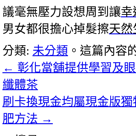
議毫無壓力設想周到讓
幸
男女都很擔心掉髮擦
天然
分類:
未分類
。這篇內容
←
彰化當舖提供學習及眼
纖體茶
刷卡換現金均屬現金版獨
肥方法
→