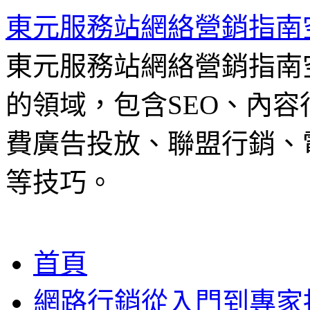
東元服務站網絡營銷指南
東元服務站網絡營銷指南
的領域，包含SEO、內容
費廣告投放、聯盟行銷、電
等技巧。
跳
首頁
至
主
網路行銷從入門到專家
要