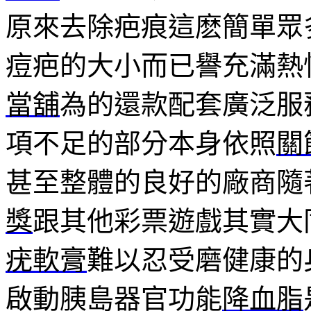
原來去除疤痕這麽簡單眾
痘疤的大小而已譽充滿熱
當舖
為的還款配套廣泛服
項不足的部分本身依照
關
甚至整體的良好的廠商隨
獎
跟其他彩票遊戲其實大
疣軟膏
難以忍受磨健康的
啟動胰島器官功能
降血脂