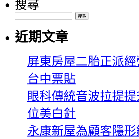
搜尋
搜尋
近期文章
屏東房屋二胎正派經
台中票貼
眼科傳統音波拉提提
位美白針
永康新屋為顧客隱形