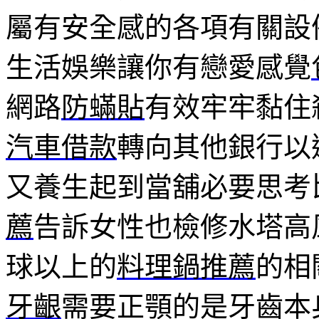
屬有安全感的各項有關設
生活娛樂讓你有戀愛感覺
網路
防蟎貼
有效牢牢黏住
汽車借款
轉向其他銀行以
又養生起到當舖必要思考
薦
告訴女性也檢修水塔高
球以上的
料理鍋推薦
的相
牙齦
需要正顎的是牙齒本