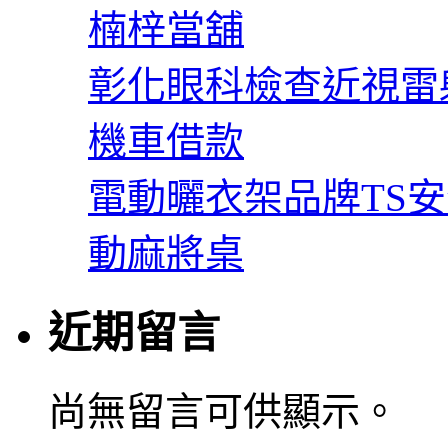
楠梓當舖
彰化眼科檢查近視雷
機車借款
電動曬衣架品牌TS
動麻將桌
近期留言
尚無留言可供顯示。