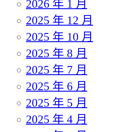
2026 年 1 月
2025 年 12 月
2025 年 10 月
2025 年 8 月
2025 年 7 月
2025 年 6 月
2025 年 5 月
2025 年 4 月