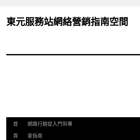
東元服務站網絡營銷指南空間
跳
首
網路行銷從入門到專
至
頁
家指南