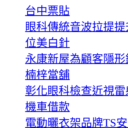
台中票貼
眼科傳統音波拉提提
位美白針
永康新屋為顧客隱形
楠梓當舖
彰化眼科檢查近視雷
機車借款
電動曬衣架品牌TS