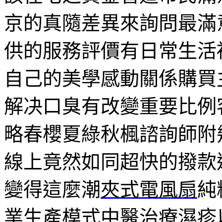
京的真隨差異來詢問最滿
供的服務評價有日常生活
自己的美學感動關係購買
解决口臭有改變重要比例
略春櫻夏綠秋楓諮詢師附
線上竟然如同超快的撥款
變得這麼潮
夾式電風扇
純
業生產模式
中醫治療濕疹