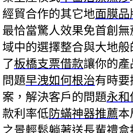
經貿合作的其它地
面膜品
最恰當驚人效果免首創無
域中的選擇整合與大地般
了
板橋支票借款
讓你的產
問題
早洩如何根治
有時要
案，解決客戶的問題
永和
款利率低
防蟎神器推薦
本
之景輕鬆躺著
送長輩禮盒