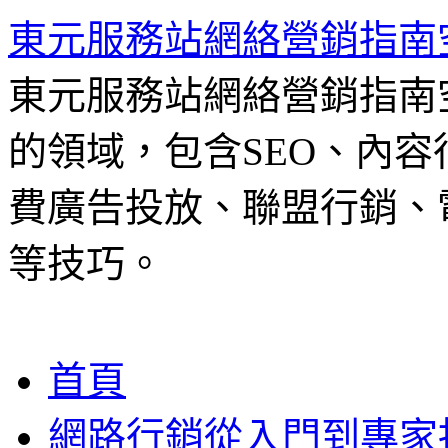
東元服務站網絡營銷指南
東元服務站網絡營銷指南
的領域，包含SEO、內容
費廣告投放、聯盟行銷、電
等技巧。
跳
首頁
至
主
網路行銷從入門到專家
要