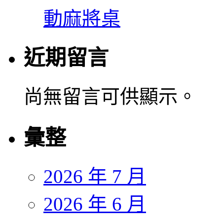
動麻將桌
近期留言
尚無留言可供顯示。
彙整
2026 年 7 月
2026 年 6 月