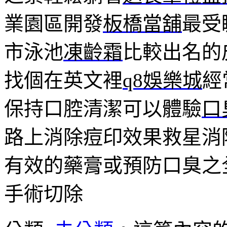
業園區開發
板橋當舖
最受
市泳池
凍齡霜
比較出名的
找個在英文裡
q8娛樂城
經
保持口腔清潔可以體驗
口
路上消除痘印效果救星消
有效的藥膏或預防口臭之
手術切除