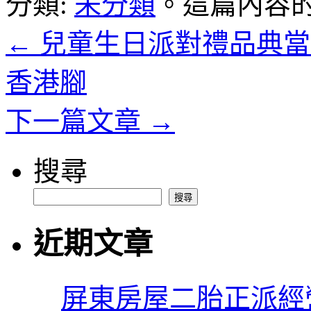
分類:
未分類
。這篇內容
←
兒童生日派對禮品典當
香港腳
下一篇文章
→
搜尋
搜尋
近期文章
屏東房屋二胎正派經