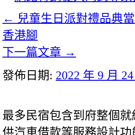
內
容
←
兒童生日派對禮品典當
香港腳
下一篇文章
→
發佈日期:
2022 年 9 月 2
最多民宿包含到府整個就
供汽車借款等服務設計功