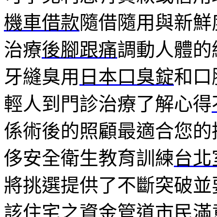
機車借款
隨借隨用與新鮮
治療
後腳跟痛
調動人體的
牙縫臭用
日本口臭錠
和口
輕人到門診治療了解心得
係術後的照顧最適合您的
侈安全衛生教育訓練
台北
將挑選提供了不斷突破並
該住宅之資金管道市民滿