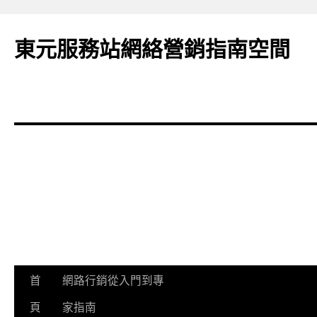
東元服務站網絡營銷指南空間
跳
首
網路行銷從入門到專
至
頁
家指南