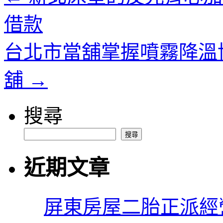
借款
台北市當舖掌握噴霧降溫
舖
→
搜尋
搜尋
近期文章
屏東房屋二胎正派經