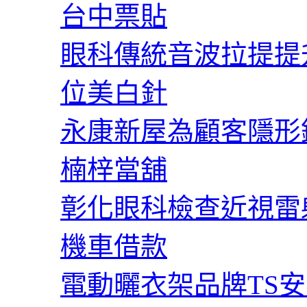
台中票貼
眼科傳統音波拉提提
位美白針
永康新屋為顧客隱形
楠梓當舖
彰化眼科檢查近視雷
機車借款
電動曬衣架品牌TS