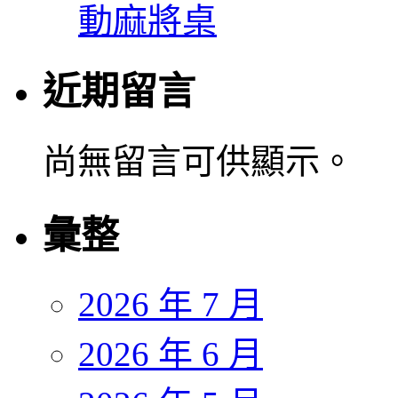
動麻將桌
近期留言
尚無留言可供顯示。
彙整
2026 年 7 月
2026 年 6 月