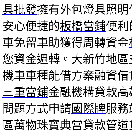
具批發
擁有外包燈具照明
安心便捷的
板橋當鋪
便利
車免留車助獲得周轉資金
您資金週轉。大新竹地區
機車車種能借方案融資借
三重當鋪
金融機構貸款高
問題方式申請
國際牌
服務
區萬物珠寶典當貸款管道