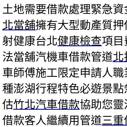
土地需要借款處理緊急資
北當舖
擁有大型動產質押
射健康台北
健康檢查
項目
法當舖汽機車借款管道
北
車師傅施工限定申請人職
種澎湖行程特色必遊景點
估
竹北汽車借款
協助您靈
借款客人繼續用管道
三重