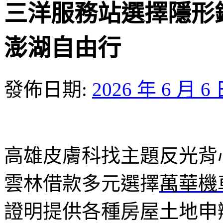
三洋服務站選擇隱形
澎湖自由行
發佈日期:
2026 年 6 月 6
高雄皮膚科找主題反光背心1
雲林借款多元選擇
萬華機
證明提供各種房屋土地申