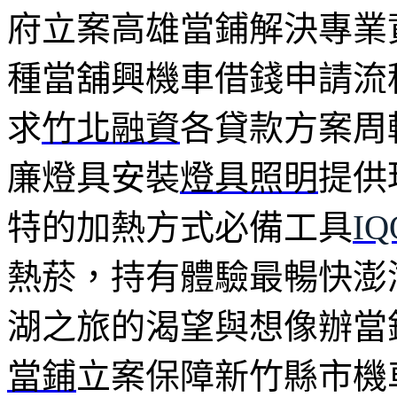
府立案高雄當鋪解決專業
種當舖興機車借錢申請流
求
竹北融資
各貸款方案周
廉燈具安裝
燈具照明
提供
特的加熱方式必備工具
I
熱菸，持有體驗最暢快澎
湖之旅的渴望與想像辦當
當鋪
立案保障新竹縣市機