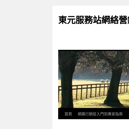
東元服務站網絡營
首頁
網路行銷從入門到專家指南
跳
至