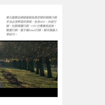
東元服務站網絡營銷指南空間的網路行銷
手法必須學習的領域，包含SEO、內容行
銷、社群媒體行銷、CPC付費廣告投放、
聯盟行銷、電子報Email行銷、聊天機器人
等技巧。