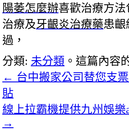
陽萎怎麼辦
喜歡治療方法
治療及
牙齦炎治療藥
患齦
過，
分類:
未分類
。這篇內容
←
台中搬家公司替您支票
貼
線上拉霸機提供九州娛樂
→