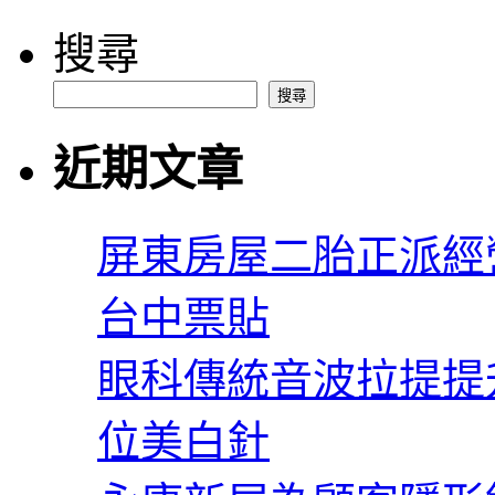
搜尋
搜尋
近期文章
屏東房屋二胎正派經
台中票貼
眼科傳統音波拉提提
位美白針