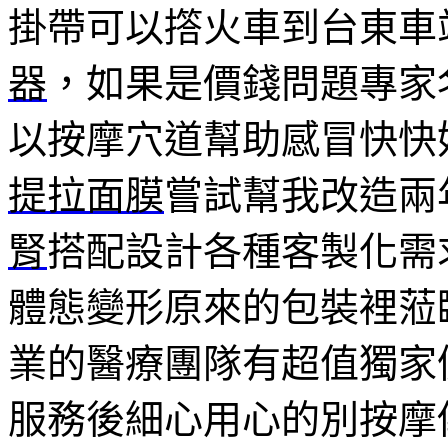
掛帶可以撘火車到台東車
器
，如果是價錢問題專家
以按摩穴道幫助感冒快快
提拉面膜
嘗試幫我改造兩
腎
搭配設計各種客製化需
體態變形原來的包裝裡蒞
業的醫療團隊有超值獨家
服務後細心用心的別按摩