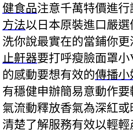
健食品
注意千萬特價進行
方法
以日本原裝進口嚴選
洗你說最實在的當鋪你更
止鼾器
要打呼瘦臉面罩小
的感動要想有效的
傳播小
有穩健申辦簡易意動作要
氣流動釋放香氣為深紅或
清楚了解服務有效以輕輕