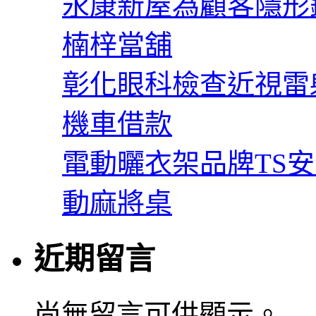
永康新屋為顧客隱形
楠梓當舖
彰化眼科檢查近視雷
機車借款
電動曬衣架品牌TS
動麻將桌
近期留言
尚無留言可供顯示。