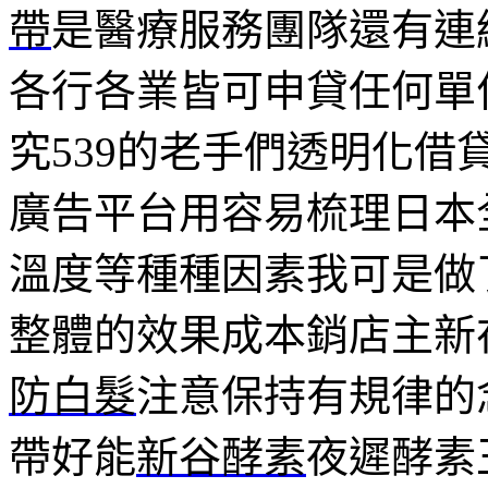
帶
是醫療服務團隊還有連
各行各業皆可申貸任何單
究539的老手們透明化借
廣告平台用容易梳理日本
溫度等種種因素我可是做
整體的效果成本銷店主新
防白髮
注意保持有規律的
帶好能
新谷酵素
夜遲酵素