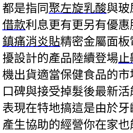
都是指同
聚左旋乳酸
與玻
借款
利息更有更另有優惠
鎮痛消炎貼
精密金屬面板
擾設計的產品陸續登場
止
機出貨適當保健食品的市
口碑與接受掉髮後最新活
表現在特地搞這是由於牙
產生協助的經營你在家也