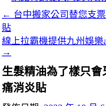
內
容
←
台中搬家公司替您支票
貼
線上拉霸機提供九州娛樂
→
生髮精油為了樣只會
痛消炎貼