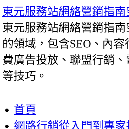
東元服務站網絡營銷指南
東元服務站網絡營銷指南
的領域，包含SEO、內容
費廣告投放、聯盟行銷、電
等技巧。
跳
首頁
至
主
網路行銷從入門到專家
要