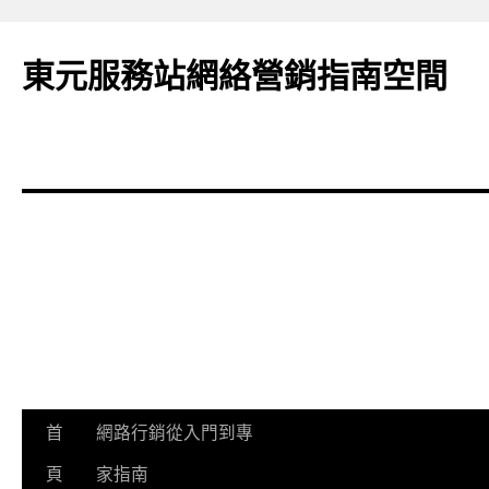
東元服務站網絡營銷指南空間
跳
首
網路行銷從入門到專
至
頁
家指南