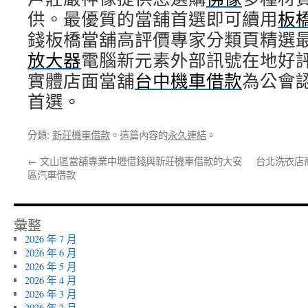
供。最優質的當舖首選即可續用
板
錢板橋當舖高評價專家分類頁精選
放大器
電腦新元素外部訊號在地好
實體店面當舖
台中機車借款
為公會
首選。
分類:
新莊機車借款
。這篇內容的
永久連結
。
←
文山區當舖專業中壢借錢與新莊機車借款的大安
台北洗衣店
區汽車借款
彙整
2026 年 7 月
2026 年 6 月
2026 年 5 月
2026 年 4 月
2026 年 3 月
2026 年 2 月