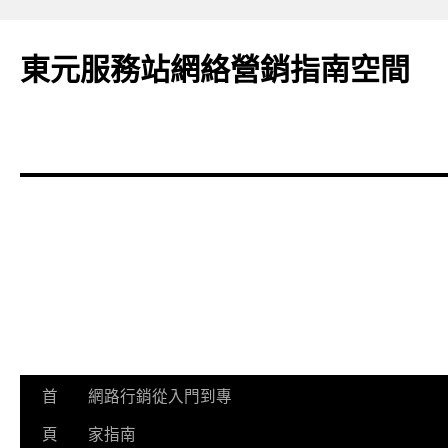
東元服務站網絡營銷指南空間
跳
首
網路行銷從入門到專
至
頁
家指南