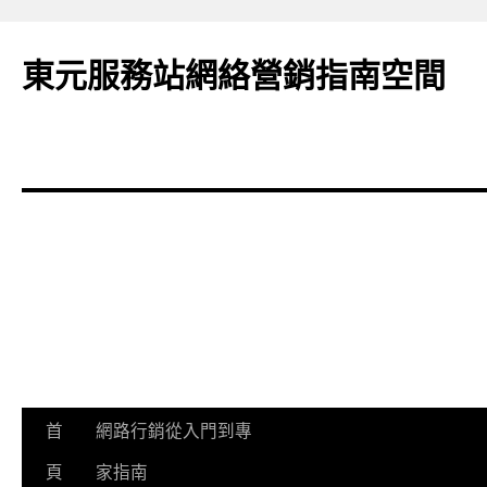
東元服務站網絡營銷指南空間
跳
首
網路行銷從入門到專
至
頁
家指南