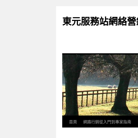
東元服務站網絡營
首頁
網路行銷從入門到專家指南
跳
至