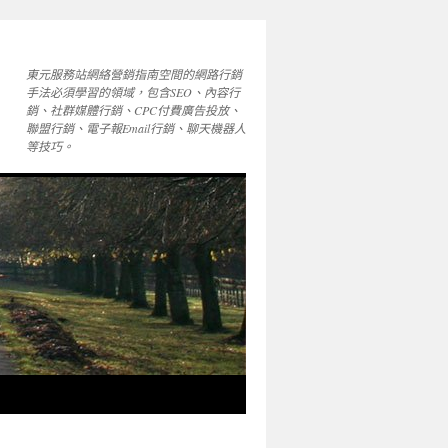
東元服務站網絡營銷指南空間的網路行銷
手法必須學習的領域，包含SEO、內容行
銷、社群媒體行銷、CPC付費廣告投放、
聯盟行銷、電子報Email行銷、聊天機器人
等技巧。