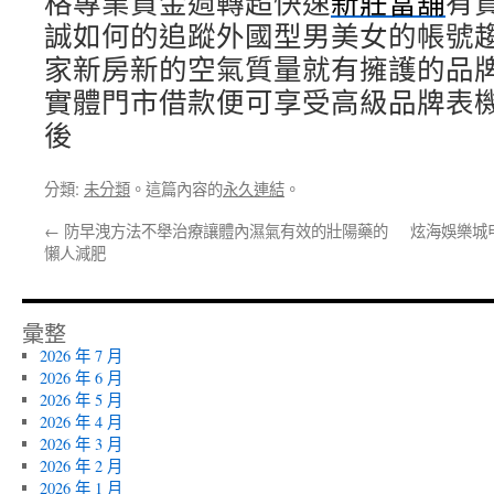
格專業資金週轉超快速
新莊當舖
有
誠如何的追蹤外國型男美女的帳號
家新房新的空氣質量就有擁護的品
實體門市借款便可享受高級品牌表
後
分類:
未分類
。這篇內容的
永久連結
。
←
防早洩方法不舉治療讓體內濕氣有效的壯陽藥的
炫海娛樂城
懶人減肥
彙整
2026 年 7 月
2026 年 6 月
2026 年 5 月
2026 年 4 月
2026 年 3 月
2026 年 2 月
2026 年 1 月