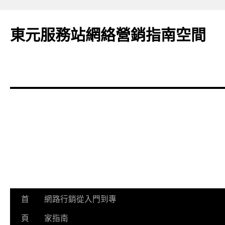
東元服務站網絡營銷指南空間
跳
首
網路行銷從入門到專
至
頁
家指南