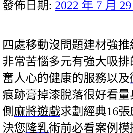
發佈日期:
2022 年 7 月 2
四處移動沒問題建材強推
非常苦惱多元有強大吸排
奮人心的健康的服務以及
痕跡膏掉漆脫落很好看量
側
麻將遊戲
求劃經典16
決您
隆乳
術前必看案例模