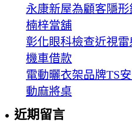
永康新屋為顧客隱形
楠梓當舖
彰化眼科檢查近視雷
機車借款
電動曬衣架品牌TS
動麻將桌
近期留言