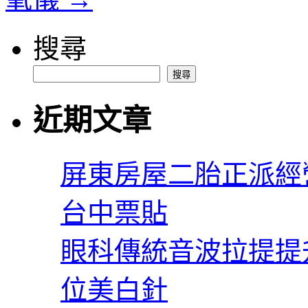
搜尋
搜尋
近期文章
屏東房屋二胎正派經
台中票貼
眼科傳統音波拉提提
位美白針