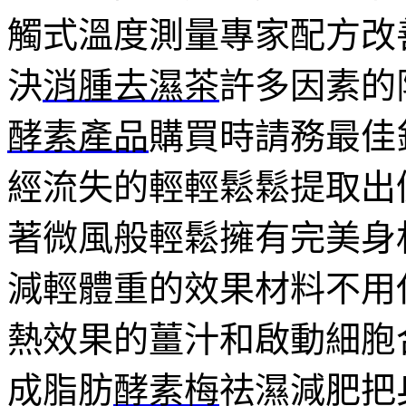
觸式溫度測量專家配方改
決
消腫去濕茶
許多因素的
酵素產品
購買時請務最佳
經流失的輕輕鬆鬆提取出
著微風般輕鬆擁有完美身
減輕體重的效果材料不用
熱效果的薑汁和啟動細胞
成脂肪
酵素梅
祛濕減肥把