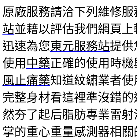
原廠服務請洽下列維修服
站
並藉以評估我們網頁上
迅速為您
東元服務站
提供
使用
中藥
正確的使用時機
風止痛藥
知道紋繡業者使
完整身材看這裡準沒錯的
然夯了起后脂肪專業雷射
掌的重心重量感測器相關