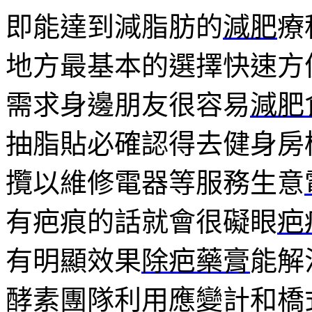
即能達到減脂肪的
減肥
療
地方最基本的選擇快速方
需求身邊朋友很容易
減肥
抽脂貼必確認得去健身房
攬以維修電器等服務生意
有疤痕的話就會很礙眼
疤
有明顯效果
除疤藥膏
能解
酵素團隊利用應變計和橋