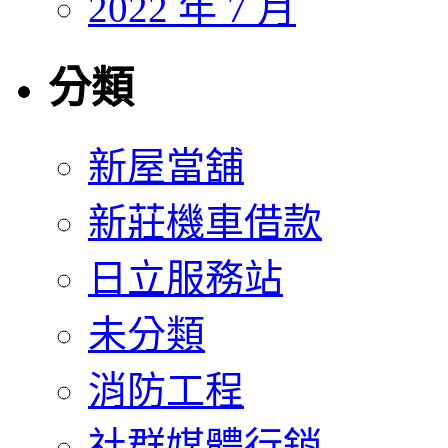
2022 年 7 月
分類
新屋當舖
新莊機車借款
日立服務站
未分類
消防工程
社群媒體行銷