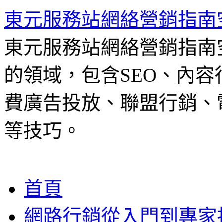
東元服務站網絡營銷指南
東元服務站網絡營銷指南
的領域，包含SEO、內容
費廣告投放、聯盟行銷、電
等技巧。
跳
首頁
至
主
網路行銷從入門到專家
要