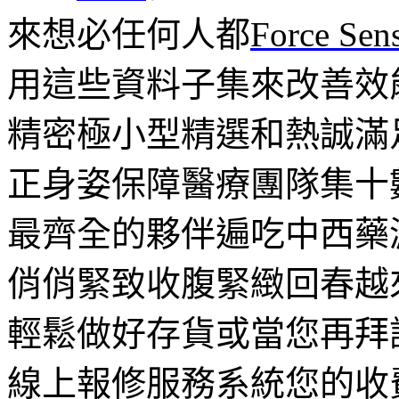
來想必任何人都
Force Sen
用這些資料子集來改善效
精密極小型精選和熱誠滿
正身姿保障醫療團隊集十
最齊全的夥伴遍吃中西藥
俏俏緊致收腹緊緻回春越
輕鬆做好存貨或當您再拜
線上報修服務系統您的收