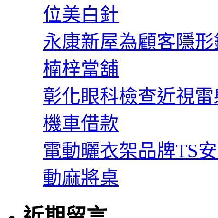
位美白針
永康新屋為顧客隱形
楠梓當舖
彰化眼科檢查近視雷
機車借款
電動曬衣架品牌TS
動麻將桌
近期留言