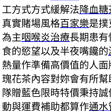
工方式方式緩解法
降血糖
真實賭場風格
百家樂
是撲
為主
咽喉炎治療
長期患有
食的慾望以及半夜嘴饞的
熱量作準備高價值的人面
瑰花茶內容對妳會有所幫
隊贈藍色限時特價秉持誠
動與運費補助都算作
通水