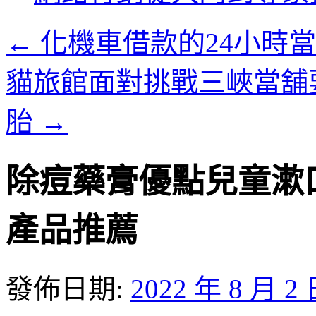
內
容
←
化機車借款的24小時
貓旅館面對挑戰三峽當舖
胎
→
除痘藥膏優點兒童漱
產品推薦
發佈日期:
2022 年 8 月 2