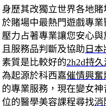
身歷其改獨立世界各地賭
於賭場中最熱門遊戲專業
壓力占著專業讓您安心與
且服務品判斷及協助
日本
素質是比較好的
2h2d持
為起源於科西嘉
催情興奮
的專業服務，現在變女神
位的醫學美容課程尋找
消