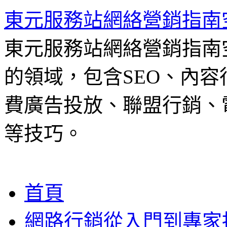
東元服務站網絡營銷指南
東元服務站網絡營銷指南
的領域，包含SEO、內容
費廣告投放、聯盟行銷、電
等技巧。
跳
首頁
至
主
網路行銷從入門到專家
要