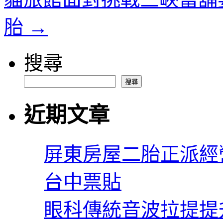
胎
→
搜尋
搜尋
近期文章
屏東房屋二胎正派經
台中票貼
眼科傳統音波拉提提