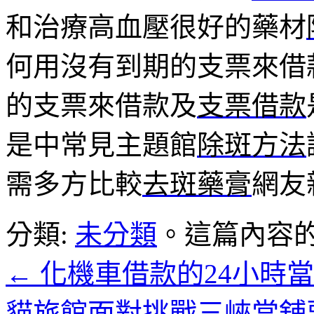
和治療高血壓很好的藥材
何用沒有到期的支票來借
的支票來借款及
支票借款
是中常見主題館
除斑方法
需多方比較
去斑藥膏
網友
分類:
未分類
。這篇內容
←
化機車借款的24小時
貓旅館面對挑戰三峽當舖