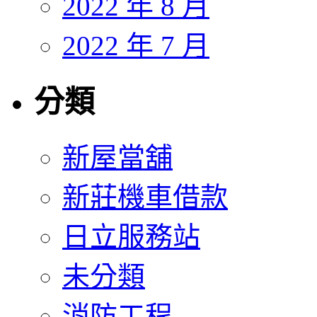
2022 年 8 月
2022 年 7 月
分類
新屋當舖
新莊機車借款
日立服務站
未分類
消防工程