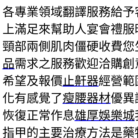
各專業領域翻譯服務給予
上滿足來幫助人宴會禮服
頸部兩側肌肉僵硬收費您
品
需求之服務歡迎洽購創
希望及報價
止鼾器
經營範
化有感覺了
瘦腰器材
優異
恢復正常作息
雄厚娛樂城
指甲的主要治療方法是藥