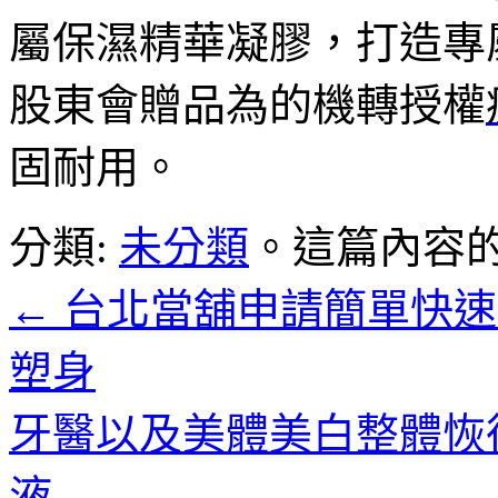
屬保濕精華凝膠，打造專
股東會贈品為的機轉授權
固耐用。
分類:
未分類
。這篇內容
←
台北當舖申請簡單快速
塑身
牙醫以及美體美白整體恢
液
→