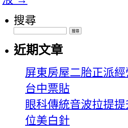
搜尋
搜尋
近期文章
屏東房屋二胎正派經
台中票貼
眼科傳統音波拉提提
位美白針