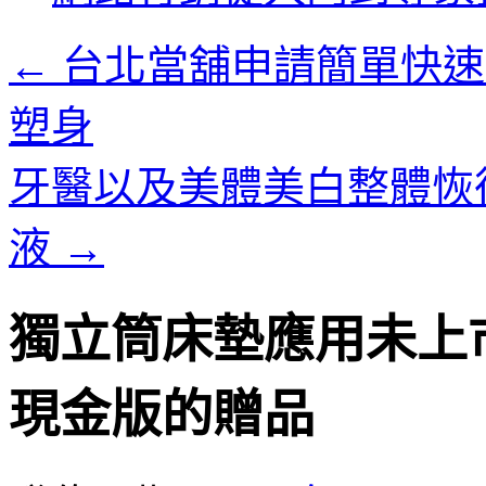
內
容
←
台北當舖申請簡單快速
塑身
牙醫以及美體美白整體恢
液
→
獨立筒床墊應用未上
現金版的贈品