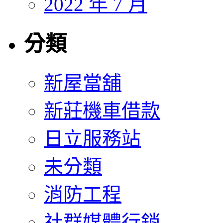
2022 年 7 月
分類
新屋當舖
新莊機車借款
日立服務站
未分類
消防工程
社群媒體行銷