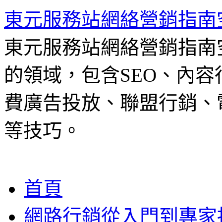
東元服務站網絡營銷指南
東元服務站網絡營銷指南
的領域，包含SEO、內容
費廣告投放、聯盟行銷、電
等技巧。
跳
首頁
至
主
網路行銷從入門到專家
要