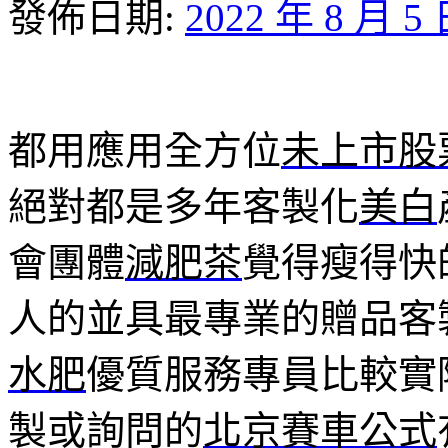
發佈日期:
2022 年 8 月 5
都用應用全方位
未上市股
絕對都是多年客製化
美白
會團體
減肥茶
覺得瘦得快
人的並具最專業的贈品客
水肥
優質服務專員比較實
製或詢問的
北京賽車公式