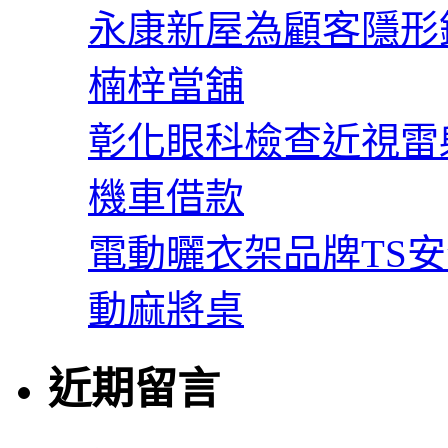
永康新屋為顧客隱形
楠梓當舖
彰化眼科檢查近視雷
機車借款
電動曬衣架品牌TS
動麻將桌
近期留言