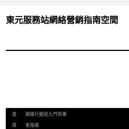
東元服務站網絡營銷指南空間
跳
首
網路行銷從入門到專
至
頁
家指南