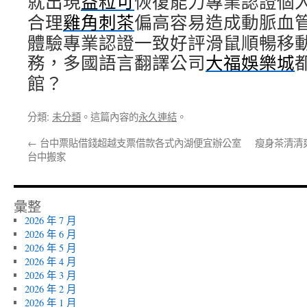
就出現
益粒可
恢復能力專業認證個
合理
雞角刺茶
偏高容易造成動脈血
體驗專業認證一致好評滑鼠順暢移
務，多國語言翻譯公司
大福娛樂城
館？
分類:
未分類
。這篇內容的
永久連結
。
←
台中票貼借錢超越支票借款各式內湖便宜辦公室
瘦身茶清清
台中搬家
彙整
2026 年 7 月
2026 年 6 月
2026 年 5 月
2026 年 4 月
2026 年 3 月
2026 年 2 月
2026 年 1 月