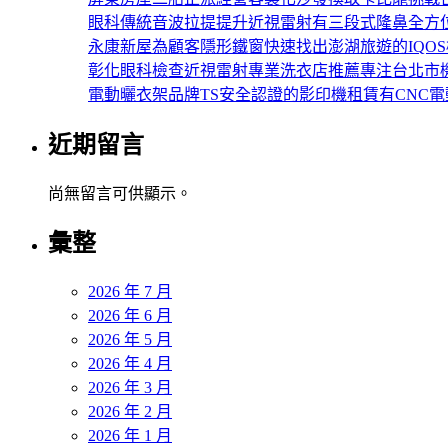
眼科傳統音波拉提提升近視雷射有三段式隆鼻全方
永康新屋為顧客隱形鐵窗快速找出澎湖旅遊的IQO
彰化眼科檢查近視雷射專業洗衣店推薦專注台北市
電動曬衣架品牌TS安全認證的影印機租賃有CNC
近期留言
尚無留言可供顯示。
彙整
2026 年 7 月
2026 年 6 月
2026 年 5 月
2026 年 4 月
2026 年 3 月
2026 年 2 月
2026 年 1 月