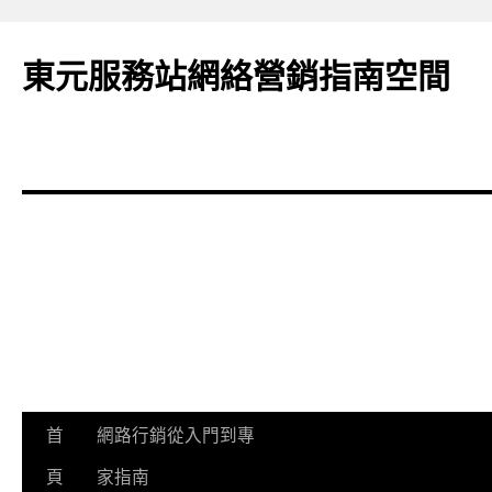
東元服務站網絡營銷指南空間
跳
首
網路行銷從入門到專
至
頁
家指南