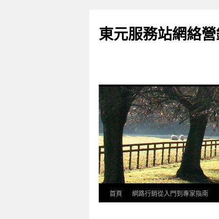
東元服務站網絡營
首頁
網路行銷從入門到專家指南
跳
至