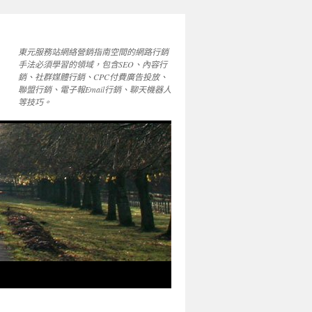
東元服務站網絡營銷指南空間的網路行銷
手法必須學習的領域，包含SEO、內容行
銷、社群媒體行銷、CPC付費廣告投放、
聯盟行銷、電子報Email行銷、聊天機器人
等技巧。