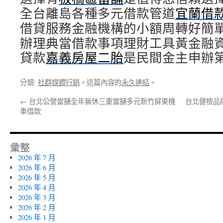
全台離島各種多元借款管道
宜蘭借
借貸服務金融機構的小額周轉好簡
辦理典當借款事項理財工具黃金融
貸款
嘉義房屋二胎
是民間金主申辦
分類:
社群媒體行銷
。這篇內容的
永久連結
。
←
台北公營當舖全年無休三重當舖多元新竹屏東機
台北健檢品
車借款
彙整
2026 年 7 月
2026 年 6 月
2026 年 5 月
2026 年 4 月
2026 年 3 月
2026 年 2 月
2026 年 1 月