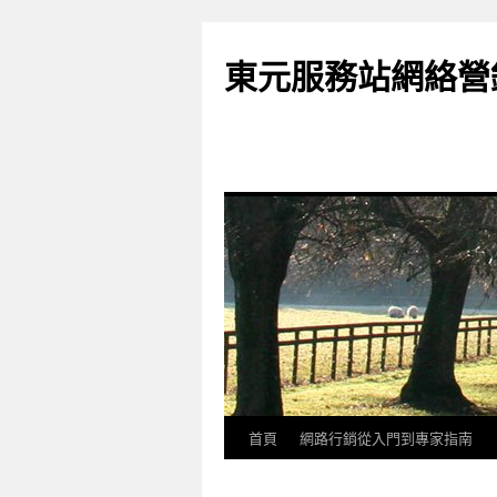
東元服務站網絡營
首頁
網路行銷從入門到專家指南
跳
至