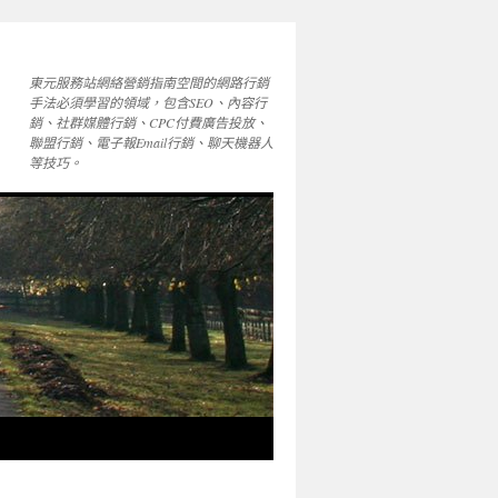
東元服務站網絡營銷指南空間的網路行銷
手法必須學習的領域，包含SEO、內容行
銷、社群媒體行銷、CPC付費廣告投放、
聯盟行銷、電子報Email行銷、聊天機器人
等技巧。