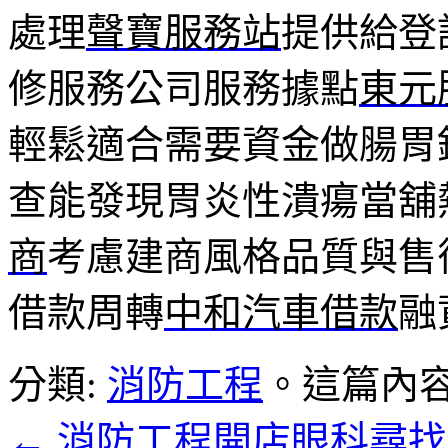
處理
聲寶服務站
提供給登
修服務公司服務據點
東元
輕鬆適合需要資金做腸胃
查能發現胃炎性潰瘍當舖
商
考慮建商風格品質與售
借款周轉
中和汽車借款
融
分類:
消防工程
。這篇內
←
消防工程開店眼科尋找