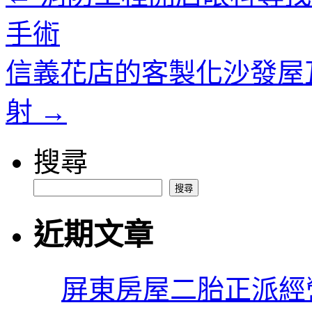
手術
信義花店的客製化沙發屋
射
→
搜尋
搜尋
近期文章
屏東房屋二胎正派經