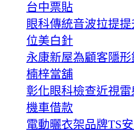
台中票貼
眼科傳統音波拉提提
位美白針
永康新屋為顧客隱形
楠梓當舖
彰化眼科檢查近視雷
機車借款
電動曬衣架品牌TS