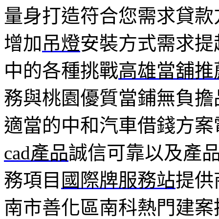
量身打造符合您需求貸款
增加
吊燈
安裝方式需求提
中的各種挑戰
高雄當舖推
務與桃園優質當鋪無負擔
適當的中和汽車借錢方案
cad產品
誠信可靠以及產
務項目
國際牌服務站
提供
南市善化區南科熱門建案