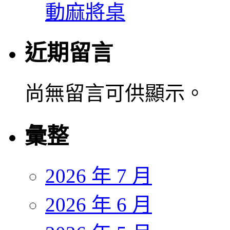
動麻將桌
近期留言
尚無留言可供顯示。
彙整
2026 年 7 月
2026 年 6 月