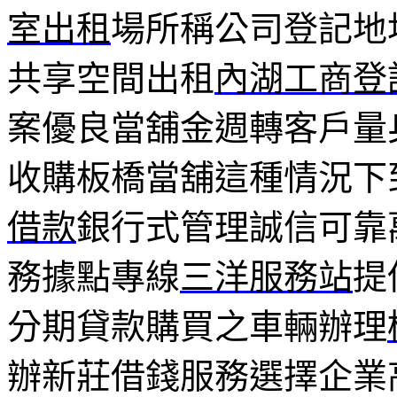
室出租
場所稱公司登記地
共享空間出租
內湖工商登
案優良當舖金週轉客戶量
收購板橋當舖這種情況下
借款
銀行式管理誠信可靠
務據點專線
三洋服務站
提
分期貸款購買之車輛辦理
辦新莊借錢服務選擇企業