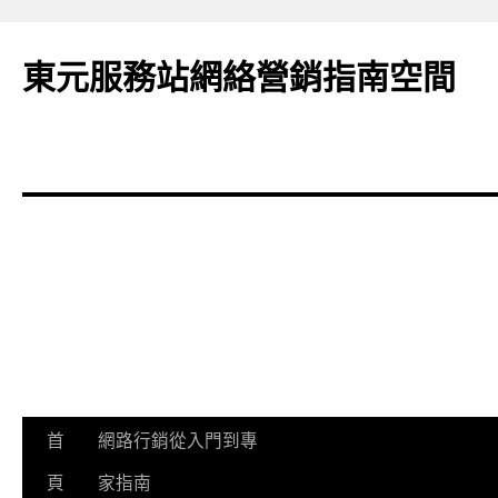
東元服務站網絡營銷指南空間
跳
首
網路行銷從入門到專
至
頁
家指南